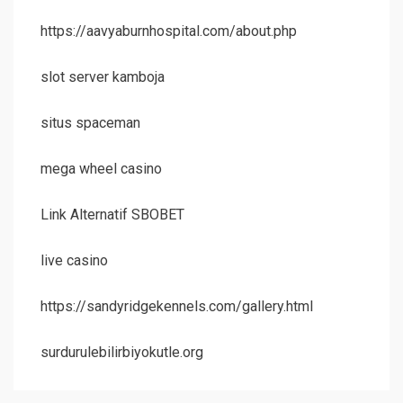
https://aavyaburnhospital.com/about.php
slot server kamboja
situs spaceman
mega wheel casino
Link Alternatif SBOBET
live casino
https://sandyridgekennels.com/gallery.html
surdurulebilirbiyokutle.org