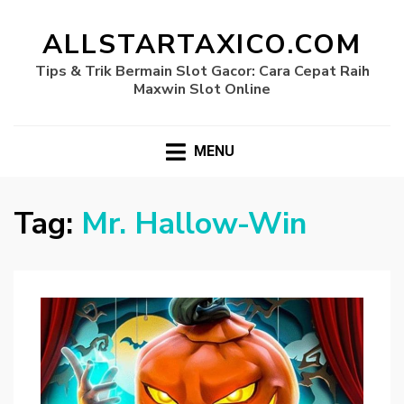
ALLSTARTAXICO.COM
Tips & Trik Bermain Slot Gacor: Cara Cepat Raih
Maxwin Slot Online
MENU
Tag:
Mr. Hallow-Win