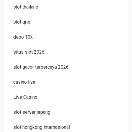
slot thailand
slot qris
depo 10k
situs slot 2026
slot gacor terpercaya 2026
casino live
Live Casino
slot server jepang
slot hongkong internasional