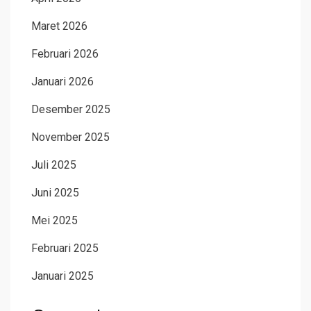
Maret 2026
Februari 2026
Januari 2026
Desember 2025
November 2025
Juli 2025
Juni 2025
Mei 2025
Februari 2025
Januari 2025