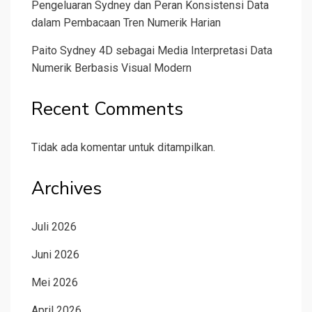
Pengeluaran Sydney dan Peran Konsistensi Data
dalam Pembacaan Tren Numerik Harian
Paito Sydney 4D sebagai Media Interpretasi Data
Numerik Berbasis Visual Modern
Recent Comments
Tidak ada komentar untuk ditampilkan.
Archives
Juli 2026
Juni 2026
Mei 2026
April 2026