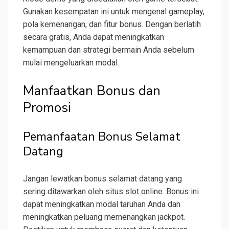
Gunakan kesempatan ini untuk mengenal gameplay,
pola kemenangan, dan fitur bonus. Dengan berlatih
secara gratis, Anda dapat meningkatkan
kemampuan dan strategi bermain Anda sebelum
mulai mengeluarkan modal.
Manfaatkan Bonus dan
Promosi
Pemanfaatan Bonus Selamat
Datang
Jangan lewatkan bonus selamat datang yang
sering ditawarkan oleh situs slot online. Bonus ini
dapat meningkatkan modal taruhan Anda dan
meningkatkan peluang memenangkan jackpot.