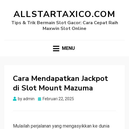
ALLSTARTAXICO.COM
Tips & Trik Bermain Slot Gacor: Cara Cepat Raih
Maxwin Slot Online
MENU
Cara Mendapatkan Jackpot
di Slot Mount Mazuma
Posted
by
admin
Februari 22, 2025
on
Mulailah perjalanan yang mengasyikkan ke dunia