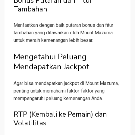
Bonus Putaran dan Fitur
Tambahan
Manfaatkan dengan baik putaran bonus dan fitur
tambahan yang ditawarkan oleh Mount Mazuma
untuk meraih kemenangan lebih besar.
Mengetahui Peluang
Mendapatkan Jackpot
Agar bisa mendapatkan jackpot di Mount Mazuma,
penting untuk memahami faktor-faktor yang
mempengaruhi peluang kemenangan Anda.
RTP (Kembali ke Pemain) dan
Volatilitas