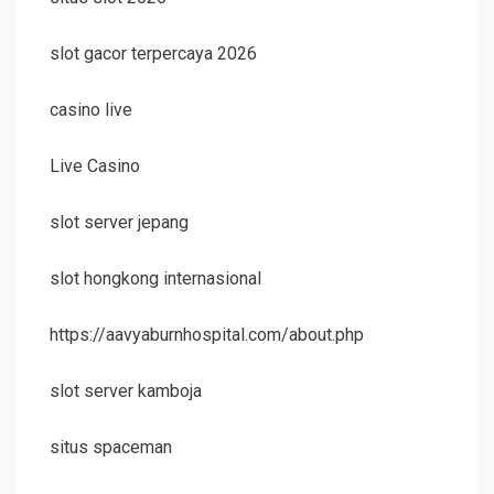
slot gacor terpercaya 2026
casino live
Live Casino
slot server jepang
slot hongkong internasional
https://aavyaburnhospital.com/about.php
slot server kamboja
situs spaceman