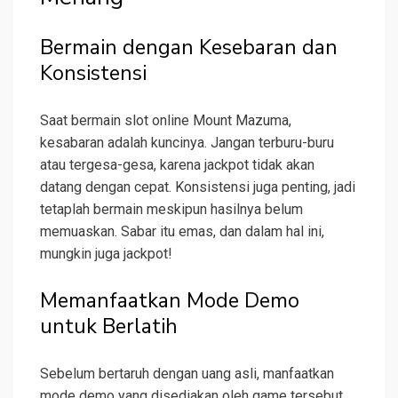
Bermain dengan Kesebaran dan
Konsistensi
Saat bermain slot online Mount Mazuma,
kesabaran adalah kuncinya. Jangan terburu-buru
atau tergesa-gesa, karena jackpot tidak akan
datang dengan cepat. Konsistensi juga penting, jadi
tetaplah bermain meskipun hasilnya belum
memuaskan. Sabar itu emas, dan dalam hal ini,
mungkin juga jackpot!
Memanfaatkan Mode Demo
untuk Berlatih
Sebelum bertaruh dengan uang asli, manfaatkan
mode demo yang disediakan oleh game tersebut.