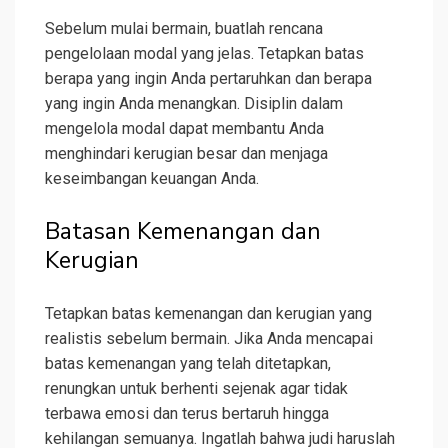
Sebelum mulai bermain, buatlah rencana
pengelolaan modal yang jelas. Tetapkan batas
berapa yang ingin Anda pertaruhkan dan berapa
yang ingin Anda menangkan. Disiplin dalam
mengelola modal dapat membantu Anda
menghindari kerugian besar dan menjaga
keseimbangan keuangan Anda.
Batasan Kemenangan dan
Kerugian
Tetapkan batas kemenangan dan kerugian yang
realistis sebelum bermain. Jika Anda mencapai
batas kemenangan yang telah ditetapkan,
renungkan untuk berhenti sejenak agar tidak
terbawa emosi dan terus bertaruh hingga
kehilangan semuanya. Ingatlah bahwa judi haruslah