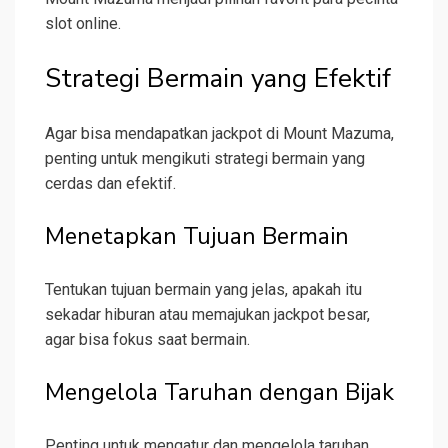
slot online.
Strategi Bermain yang Efektif
Agar bisa mendapatkan jackpot di Mount Mazuma,
penting untuk mengikuti strategi bermain yang
cerdas dan efektif.
Menetapkan Tujuan Bermain
Tentukan tujuan bermain yang jelas, apakah itu
sekadar hiburan atau memajukan jackpot besar,
agar bisa fokus saat bermain.
Mengelola Taruhan dengan Bijak
Penting untuk mengatur dan mengelola taruhan