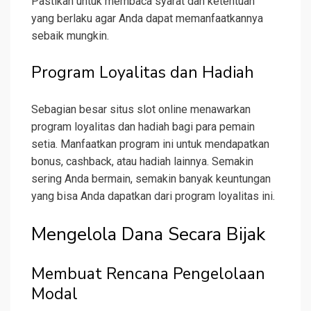
Pastikan untuk membaca syarat dan ketentuan
yang berlaku agar Anda dapat memanfaatkannya
sebaik mungkin.
Program Loyalitas dan Hadiah
Sebagian besar situs slot online menawarkan
program loyalitas dan hadiah bagi para pemain
setia. Manfaatkan program ini untuk mendapatkan
bonus, cashback, atau hadiah lainnya. Semakin
sering Anda bermain, semakin banyak keuntungan
yang bisa Anda dapatkan dari program loyalitas ini.
Mengelola Dana Secara Bijak
Membuat Rencana Pengelolaan
Modal