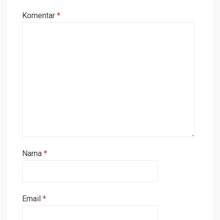
Komentar
*
Nama
*
Email
*