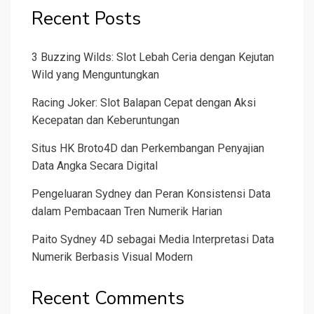
Recent Posts
3 Buzzing Wilds: Slot Lebah Ceria dengan Kejutan
Wild yang Menguntungkan
Racing Joker: Slot Balapan Cepat dengan Aksi
Kecepatan dan Keberuntungan
Situs HK Broto4D dan Perkembangan Penyajian
Data Angka Secara Digital
Pengeluaran Sydney dan Peran Konsistensi Data
dalam Pembacaan Tren Numerik Harian
Paito Sydney 4D sebagai Media Interpretasi Data
Numerik Berbasis Visual Modern
Recent Comments