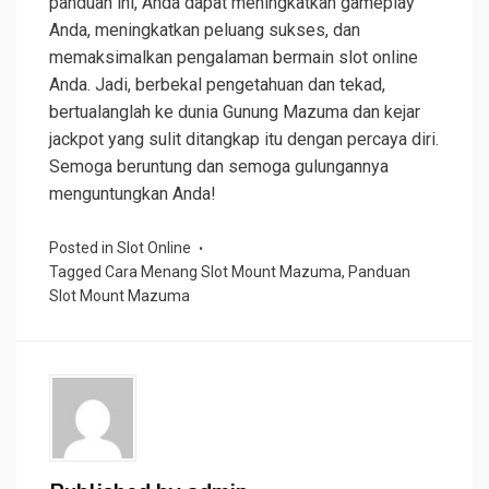
panduan ini, Anda dapat meningkatkan gameplay
Anda, meningkatkan peluang sukses, dan
memaksimalkan pengalaman bermain slot online
Anda. Jadi, berbekal pengetahuan dan tekad,
bertualanglah ke dunia Gunung Mazuma dan kejar
jackpot yang sulit ditangkap itu dengan percaya diri.
Semoga beruntung dan semoga gulungannya
menguntungkan Anda!
Posted in
Slot Online
Tagged
Cara Menang Slot Mount Mazuma
,
Panduan
Slot Mount Mazuma