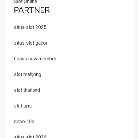
Slot Online
PARTNER
situs slot 2025
situs slot gacor
bonus new member
slot mahjong
slot thailand
slot qris
depo 10k
situs slot 2026