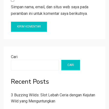
Simpan nama, email, dan situs web saya pada
peramban ini untuk komentar saya berikutnya.
Cari
CARI
Recent Posts
3 Buzzing Wilds: Slot Lebah Ceria dengan Kejutan
Wild yang Menguntungkan