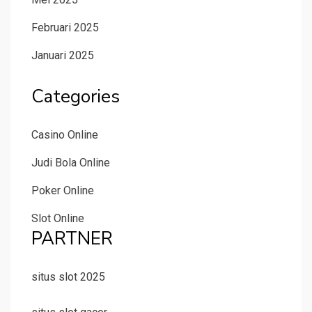
Februari 2025
Januari 2025
Categories
Casino Online
Judi Bola Online
Poker Online
Slot Online
PARTNER
situs slot 2025