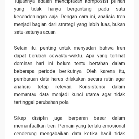
Tujuannya adalah menciptakan komposisi pilihan
yang tidak hanya bergantung pada satu
kecenderungan saja. Dengan cara ini, analisis tren
menjadi bagian dari strategi yang lebih luas, bukan
satu-satunya acuan.
Selain itu, penting untuk menyadari bahwa tren
dapat berubah sewaktu-waktu. Apa yang terlihat
dominan hari ini belum tentu bertahan dalam
beberapa periode berikutnya. Oleh karena itu,
pembaruan data harus dilakukan secara rutin agar
analisis tetap relevan. Konsistensi dalam
memantau data menjadi kunci utama agar tidak
tertinggal perubahan pola.
Sikap disiplin juga berperan besar dalam
memanfaatkan tren. Pemain yang terlalu emosional
cenderung mengabaikan data ketika hasil tidak