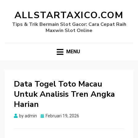
ALLSTARTAXICO.COM
Tips & Trik Bermain Slot Gacor: Cara Cepat Raih
Maxwin Slot Online
MENU
Data Togel Toto Macau
Untuk Analisis Tren Angka
Harian
Posted
by
admin
Februari 19, 2026
on