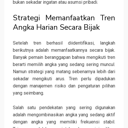
bukan sekadar ingatan atau asumsi pribadi.
Strategi Memanfaatkan Tren
Angka Harian Secara Bijak
Setelah tren berhasil diidentifikasi, langkah
berikutnya adalah memanfaatkannya secara bijak.
Banyak pemain beranggapan bahwa mengikuti tren
berarti memilih angka yang sedang sering muncul.
Namun strategi yang matang sebenarnya lebih dari
sekadar mengikuti arus. Tren perlu dipadukan
dengan manajemen risiko dan pengaturan pilihan
yang seimbang.
Salah satu pendekatan yang sering digunakan
adalah mengombinasikan angka yang sedang aktif
dengan angka yang memiliki frekuensi stabil.