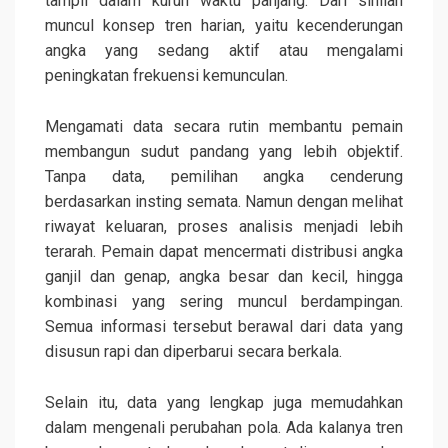
tampil dalam kurun waktu panjang. Dari sinilah
muncul konsep tren harian, yaitu kecenderungan
angka yang sedang aktif atau mengalami
peningkatan frekuensi kemunculan.
Mengamati data secara rutin membantu pemain
membangun sudut pandang yang lebih objektif.
Tanpa data, pemilihan angka cenderung
berdasarkan insting semata. Namun dengan melihat
riwayat keluaran, proses analisis menjadi lebih
terarah. Pemain dapat mencermati distribusi angka
ganjil dan genap, angka besar dan kecil, hingga
kombinasi yang sering muncul berdampingan.
Semua informasi tersebut berawal dari data yang
disusun rapi dan diperbarui secara berkala.
Selain itu, data yang lengkap juga memudahkan
dalam mengenali perubahan pola. Ada kalanya tren