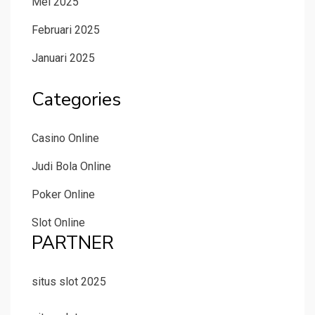
Mei 2025
Februari 2025
Januari 2025
Categories
Casino Online
Judi Bola Online
Poker Online
Slot Online
PARTNER
situs slot 2025