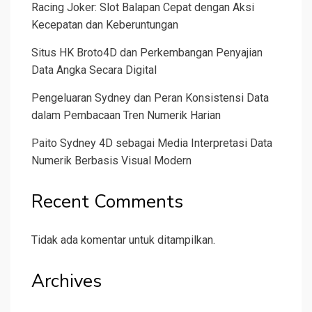
Racing Joker: Slot Balapan Cepat dengan Aksi
Kecepatan dan Keberuntungan
Situs HK Broto4D dan Perkembangan Penyajian
Data Angka Secara Digital
Pengeluaran Sydney dan Peran Konsistensi Data
dalam Pembacaan Tren Numerik Harian
Paito Sydney 4D sebagai Media Interpretasi Data
Numerik Berbasis Visual Modern
Recent Comments
Tidak ada komentar untuk ditampilkan.
Archives