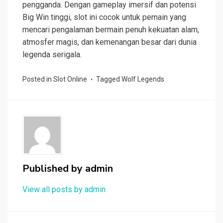
pengganda. Dengan gameplay imersif dan potensi
Big Win tinggi, slot ini cocok untuk pemain yang
mencari pengalaman bermain penuh kekuatan alam,
atmosfer magis, dan kemenangan besar dari dunia
legenda serigala.
Posted in
Slot Online
Tagged
Wolf Legends
Published by
admin
View all posts by admin