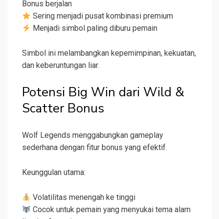
Bonus berjalan
Sering menjadi pusat kombinasi premium
Menjadi simbol paling diburu pemain
Simbol ini melambangkan kepemimpinan, kekuatan,
dan keberuntungan liar.
Potensi Big Win dari Wild &
Scatter Bonus
Wolf Legends menggabungkan gameplay
sederhana dengan fitur bonus yang efektif.
Keunggulan utama:
Volatilitas menengah ke tinggi
Cocok untuk pemain yang menyukai tema alam