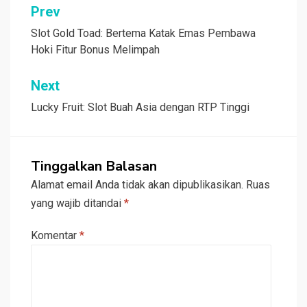
Navigasi
Prev
pos
Slot Gold Toad: Bertema Katak Emas Pembawa
Hoki Fitur Bonus Melimpah
Next
Lucky Fruit: Slot Buah Asia dengan RTP Tinggi
Tinggalkan Balasan
Alamat email Anda tidak akan dipublikasikan.
Ruas
yang wajib ditandai
*
Komentar
*