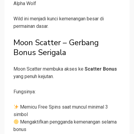
Alpha Wolf
Wild ini menjadi kunci kemenangan besar di
permainan dasar.
Moon Scatter – Gerbang
Bonus Serigala
Moon Scatter membuka akses ke
Scatter Bonus
yang penuh kejutan.
Fungsinya:
Memicu Free Spins saat muncul minimal 3
simbol
Mengaktifkan pengganda kemenangan selama
bonus