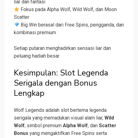
liar dan fantasi
Fokus pada Alpha Wolf, Wild Wolf, dan Moon
Scatter
Big Win berasal dari Free Spins, pengganda, dan
kombinasi premium
Setiap putaran menghadirkan sensasi liar dan
peluang hadiah besar.
Kesimpulan: Slot Legenda
Serigala dengan Bonus
Lengkap
Wolf Legends adalah slot bertema legenda
serigala yang memadukan visual alam liar,
Wild
Wolf
, simbol premium
Alpha Wolf
, dan
Scatter
Bonus
yang mengaktifkan Free Spins serta